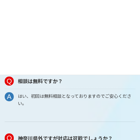
も子どもと以前のように接したいという願いが叶いと
ても満足しております。また伺います。ありがとうご
ざいました。
3
/
6
よくあるご質問
相談は無料ですか？
はい、初回は無料相談となっておりますのでご安心くださ
い。
神奈川県外ですが対応は可能でしょうか？