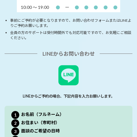
10:00 〜
19:00
●
ー
●
●
●
●
●
事前にご予約が必要となりますので、お問い合わせフォームまたはLINEよ
りご予約お願いします。
会員の方のサポートは受付時間外でも対応可能ですので、お気軽にご相談
ください。
LINEからお問い合わせ
LINEからご予約の場合、下記内容を入力お願いします。
お名前（フルネーム）
お住まい（市町村）
面談のご希望の日時